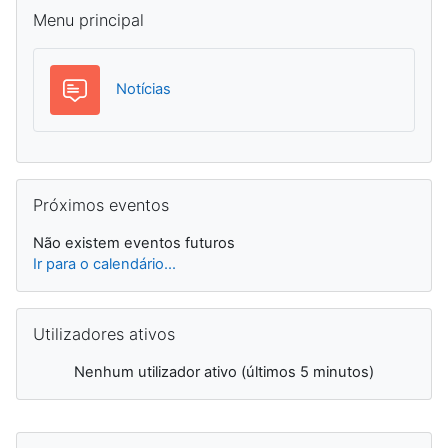
Ignorar Menu principal
Menu principal
Fórum
Notícias
Ignorar Próximos eventos
Próximos eventos
Não existem eventos futuros
Ir para o calendário...
Ignorar Utilizadores ativos
Utilizadores ativos
Nenhum utilizador ativo (últimos 5 minutos)
Ignorar Calendário