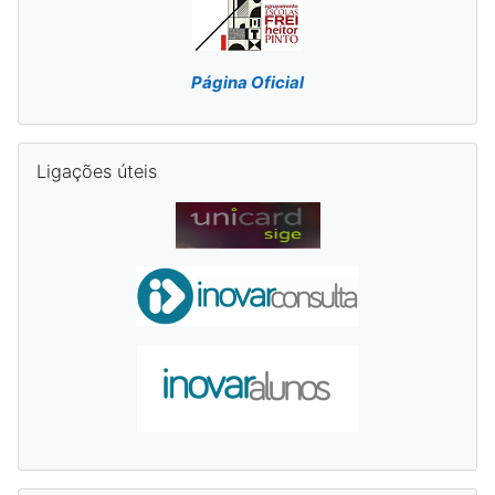
Página Oficial
Ignorar Ligações úteis
Ligações úteis