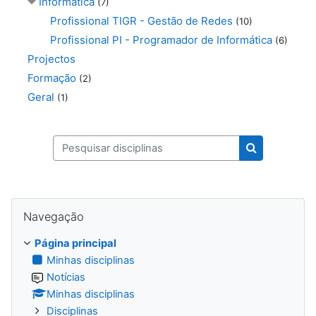
Informática
(7)
Profissional TIGR - Gestão de Redes
(10)
Profissional PI - Programador de Informática
(6)
Projectos
Formação
(2)
Geral
(1)
Pesquisar disciplinas
Pesquisar dis
Ignorar Navegação
Navegação
Página principal
Minhas disciplinas
Notícias
Minhas disciplinas
Disciplinas